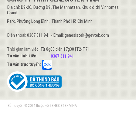
Địa chỉ: D9-26, Đường D9 ,The Manhattan, Khu đô thị Vinhomes
Grand
Park, Phường Long Bình , Thành Phố Hồ Chí Minh
Điện thoại: 0367 311 941 - Email: genesistek@gevtek.com
Thời gian làm việc: Từ 8g00 đến 17g30 [T2-T7]
Tư vấn linh kiện:
0367 311 941
Tư vấn trực tuyến:
Bản quyền © 2024 thuộc về GENESISTEK VINA