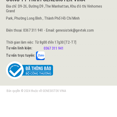
Địa chỉ: D9-26, Đường D9 ,The Manhattan, Khu đô thị Vinhomes
Grand
Park, Phường Long Bình , Thành Phố Hồ Chí Minh
Điện thoại: 0367 311 941 - Email: genesistek@gevtek.com
Thời gian làm việc: Từ 8g00 đến 17g30 [T2-T7]
Tư vấn linh kiện:
0367 311 941
Tư vấn trực tuyến:
Bản quyền © 2024 thuộc về GENESISTEK VINA