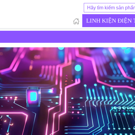
LINH KIỆN ĐIỆN