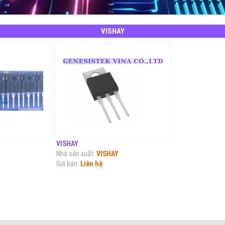
VISHAY
VISHAY
Nhà sản xuất:
VISHAY
Giá bán:
Liên hệ