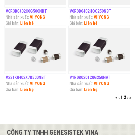
V0R3B0402C0G500NBT
V0R3B0402HQC250NBT
Nhà sản xuất:
VIIYONG
Nhà sản xuất:
VIIYONG
Giá bán:
Liên hệ
Giá bán:
Liên hệ
V221K0402X7R500NBT
V1R0B0201C0G250NAT
Nhà sản xuất:
VIIYONG
Nhà sản xuất:
VIIYONG
Giá bán:
Liên hệ
Giá bán:
Liên hệ
«
‹
1
2
›
»
CÔNG TY TNHH GENESISTEK VINA