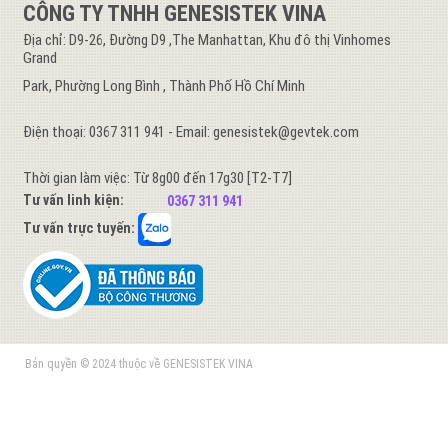
CÔNG TY TNHH GENESISTEK VINA
Địa chỉ: D9-26, Đường D9 ,The Manhattan, Khu đô thị Vinhomes
Grand
Park, Phường Long Bình , Thành Phố Hồ Chí Minh
Điện thoại: 0367 311 941 - Email: genesistek@gevtek.com
Thời gian làm việc: Từ 8g00 đến 17g30 [T2-T7]
Tư vấn linh kiện:
0367 311 941
Tư vấn trực tuyến:
Bản quyền © 2024 thuộc về GENESISTEK VINA