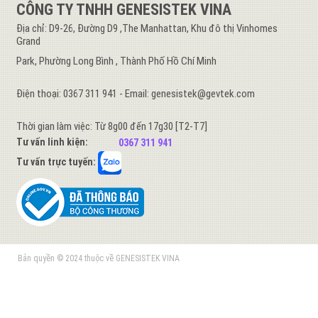
CÔNG TY TNHH GENESISTEK VINA
Địa chỉ: D9-26, Đường D9 ,The Manhattan, Khu đô thị Vinhomes
Grand
Park, Phường Long Bình , Thành Phố Hồ Chí Minh
Điện thoại: 0367 311 941 - Email: genesistek@gevtek.com
Thời gian làm việc: Từ 8g00 đến 17g30 [T2-T7]
Tư vấn linh kiện:
0367 311 941
Tư vấn trực tuyến:
Bản quyền © 2024 thuộc về GENESISTEK VINA